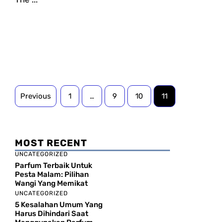
Previous
1
…
9
10
11
MOST RECENT
UNCATEGORIZED
Parfum Terbaik Untuk
Pesta Malam: Pilihan
Wangi Yang Memikat
UNCATEGORIZED
5 Kesalahan Umum Yang
Harus Dihindari Saat