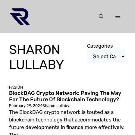
Skip
to
Menu
content
SHARON
Categories
LULLABY
FASION
BlockDAG Crypto Network: Paving The Way
For The Future Of Blockchain Technology?
February 29, 2024
Sharon Lullaby
The BlockDAG crypto network is touted as a
blockchain technology that accommodates the
future developments in finance more effectively.
The ...