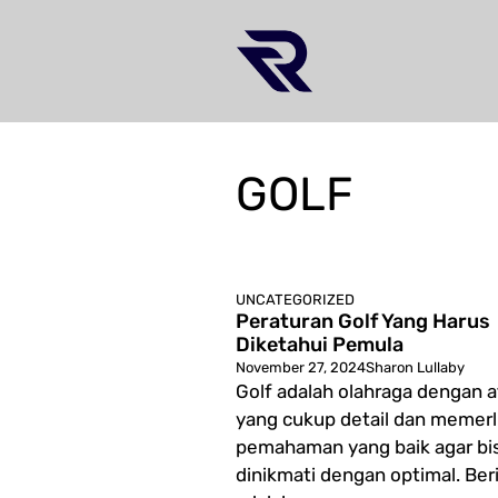
Skip
to
content
GOLF
UNCATEGORIZED
Peraturan Golf Yang Harus
Diketahui Pemula
November 27, 2024
Sharon Lullaby
Golf adalah olahraga dengan 
yang cukup detail dan memer
pemahaman yang baik agar bi
dinikmati dengan optimal. Ber