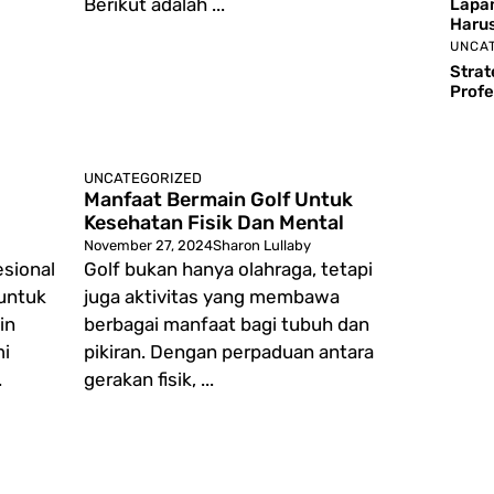
Berikut adalah ...
Lapan
Harus
UNCA
Strat
Profe
UNCATEGORIZED
Manfaat Bermain Golf Untuk
Kesehatan Fisik Dan Mental
November 27, 2024
Sharon Lullaby
esional
Golf bukan hanya olahraga, tetapi
untuk
juga aktivitas yang membawa
in
berbagai manfaat bagi tubuh dan
i
pikiran. Dengan perpaduan antara
.
gerakan fisik, ...