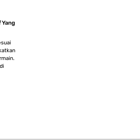
f Yang
esuai
katkan
rmain.
di