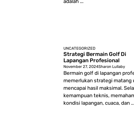
adalah ...
UNCATEGORIZED
Strategi Bermain Golf Di
Lapangan Profesional
November 27, 2024
Sharon Lullaby
Bermain golf di lapangan prof
memerlukan strategi matang 
mencapai hasil maksimal. Sela
kemampuan teknis, memaham
kondisi lapangan, cuaca, dan ..