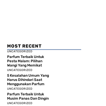
MOST RECENT
UNCATEGORIZED
Parfum Terbaik Untuk
Pesta Malam: Pilihan
Wangi Yang Memikat
UNCATEGORIZED
5 Kesalahan Umum Yang
Harus Dihindari Saat
Menggunakan Parfum
UNCATEGORIZED
Parfum Terbaik Untuk
Musim Panas Dan Dingin
UNCATEGORIZED