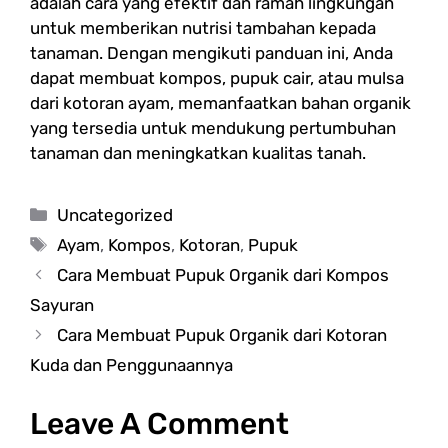
adalah cara yang efektif dan ramah lingkungan
untuk memberikan nutrisi tambahan kepada
tanaman. Dengan mengikuti panduan ini, Anda
dapat membuat kompos, pupuk cair, atau mulsa
dari kotoran ayam, memanfaatkan bahan organik
yang tersedia untuk mendukung pertumbuhan
tanaman dan meningkatkan kualitas tanah.
Categories
Uncategorized
Tags
Ayam
,
Kompos
,
Kotoran
,
Pupuk
Cara Membuat Pupuk Organik dari Kompos
Sayuran
Cara Membuat Pupuk Organik dari Kotoran
Kuda dan Penggunaannya
Leave A Comment