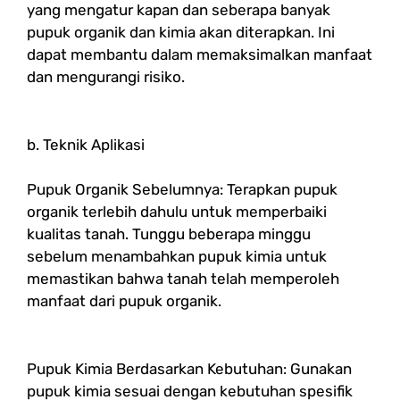
yang mengatur kapan dan seberapa banyak
pupuk organik dan kimia akan diterapkan. Ini
dapat membantu dalam memaksimalkan manfaat
dan mengurangi risiko.
b. Teknik Aplikasi
Pupuk Organik Sebelumnya: Terapkan pupuk
organik terlebih dahulu untuk memperbaiki
kualitas tanah. Tunggu beberapa minggu
sebelum menambahkan pupuk kimia untuk
memastikan bahwa tanah telah memperoleh
manfaat dari pupuk organik.
Pupuk Kimia Berdasarkan Kebutuhan: Gunakan
pupuk kimia sesuai dengan kebutuhan spesifik