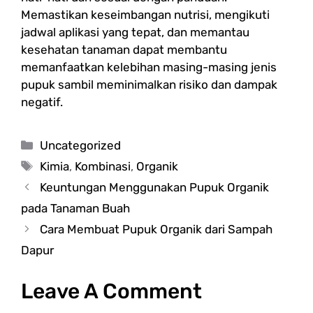
Memastikan keseimbangan nutrisi, mengikuti
jadwal aplikasi yang tepat, dan memantau
kesehatan tanaman dapat membantu
memanfaatkan kelebihan masing-masing jenis
pupuk sambil meminimalkan risiko dan dampak
negatif.
Categories
Uncategorized
Tags
Kimia
,
Kombinasi
,
Organik
Keuntungan Menggunakan Pupuk Organik
pada Tanaman Buah
Cara Membuat Pupuk Organik dari Sampah
Dapur
Leave A Comment