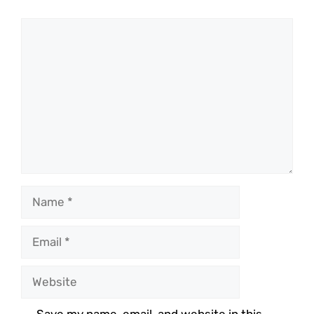
Comment
Name
Email
Website
Save my name, email, and website in this